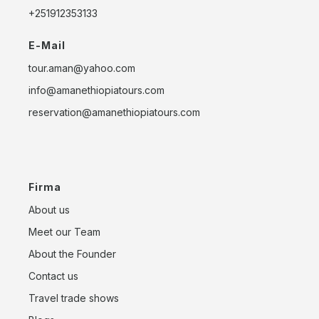
+251912353133
E-Mail
tour.aman@yahoo.com
info@amanethiopiatours.com
reservation@amanethiopiatours.com
Firma
About us
Meet our Team
About the Founder
Contact us
Travel trade shows