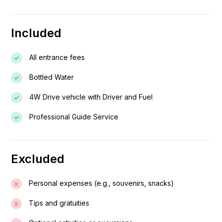
Abeba.
Included
All entrance fees
Bottled Water
4W Drive vehicle with Driver and Fuel
Professional Guide Service
Excluded
Personal expenses (e.g., souvenirs, snacks)
Tips and gratuities